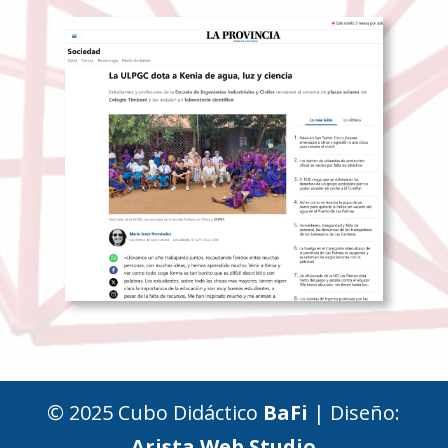
© 2025 Cubo Didáctico
BaFi
| Diseño:
Arista Web Studio