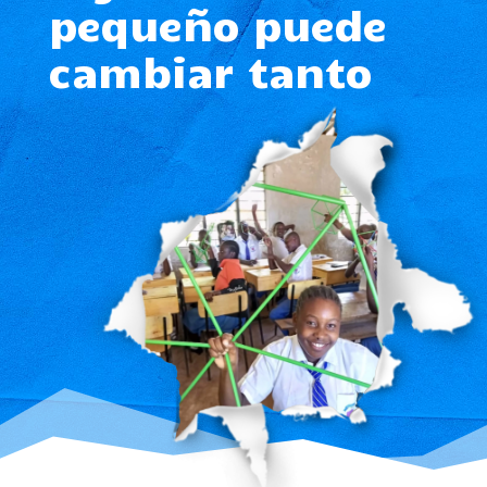
pequeño puede
cambiar tanto